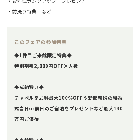
・お料理ランクアップ プレゼント
・前撮り特典 など
このフェアの参加特典
◆1件目ご来館限定特典◆
特別割引2,000円OFF×人数
◆成約特典◆
チャペル挙式料最大100％OFFや新郎新婦の結婚
式当日or前日のご宿泊をプレゼントなど最大130
万円ご優待