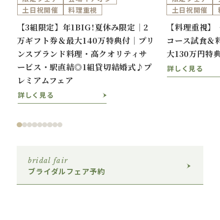
土日祝開催
料理重視
土日祝開催
券
【3組限定】年1BIG!夏休み限定｜2
【料理重視】
万
万ギフト券＆最大140万特典付｜プリ
コース試食＆
ンスブランド料理・高クオリティサ
大130万円特
ービス・駅直結◎1組貸切結婚式♪プ
詳しく見る
レミアムフェア
詳しく見る
bridal fair
ブライダルフェア予約