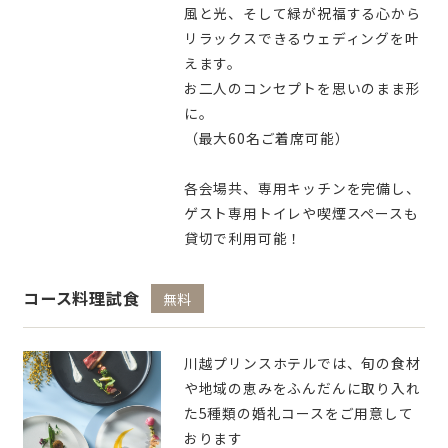
風と光、そして緑が祝福する心から
リラックスできるウェディングを叶
えます。
お二人のコンセプトを思いのまま形
に。
（最大60名ご着席可能）
各会場共、専用キッチンを完備し、
ゲスト専用トイレや喫煙スペースも
貸切で利用可能！
コース料理試食
無料
川越プリンスホテルでは、旬の食材
や地域の恵みをふんだんに取り入れ
た5種類の婚礼コースをご用意して
おります