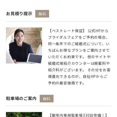
お見積り提示
無料
【ベストレート保証】 公式HPから
ブライダルフェアをご予約の場合、
同一条件でのご結婚式について、い
ちばんお得なプランをご案内させて
いただくお約束です。 他のサイトや
結婚式場紹介カウンターは掲載料や
紹介料がございます。 その分をお客
様還元できるのが、自社HPからご
予約の最安価格です。
駐車場のご案内
無料
【敷地内専用駐車場330台完備！】