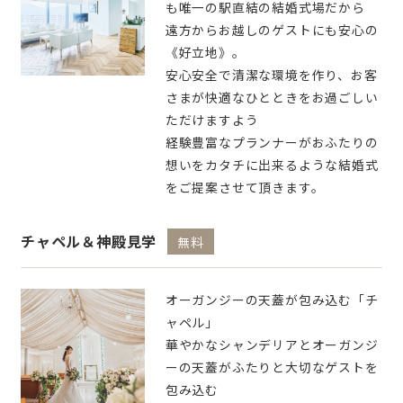
も唯一の駅直結の結婚式場だから
遠方からお越しのゲストにも安心の
《好立地》。
安心安全で清潔な環境を作り、お客
さまが快適なひとときをお過ごしい
ただけますよう
経験豊富なプランナーがおふたりの
想いをカタチに出来るような結婚式
をご提案させて頂きます。
チャペル＆神殿見学
無料
オーガンジーの天蓋が包み込む「チ
ャペル」
華やかなシャンデリアとオーガンジ
ーの天蓋がふたりと大切なゲストを
包み込む