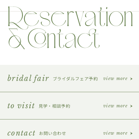
bridal fair
ブライダルフェア予約
view more
to visit
見学・相談予約
view more
contact
お問い合わせ
view more