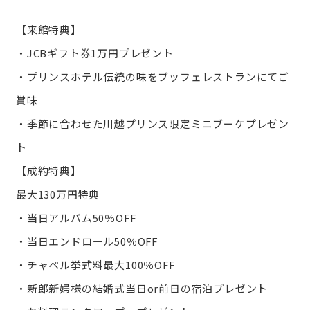
【来館特典】
・JCBギフト券1万円プレゼント
・プリンスホテル伝統の味をブッフェレストランにてご
賞味
・季節に合わせた川越プリンス限定ミニブーケプレゼン
ト
【成約特典】
最大130万円特典
・当日アルバム50％OFF
・当日エンドロール50％OFF
・チャペル挙式料最大100％OFF
・新郎新婦様の結婚式当日or前日の宿泊プレゼント