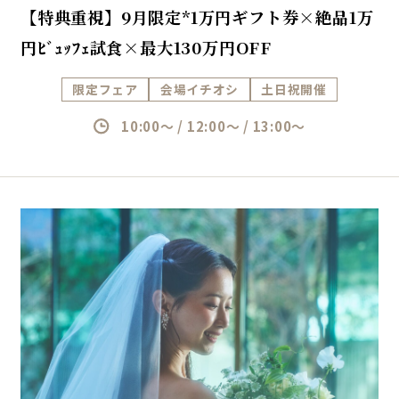
【特典重視】9月限定*1万円ギフト券×絶品1万
円ﾋﾞｭｯﾌｪ試食×最大130万円OFF
限定フェア
会場イチオシ
土日祝開催
10:00～ / 12:00～ / 13:00～