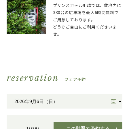
プリンスホテル川越では、敷地内に
330台の駐車場を最大6時間無料で
ご用意しております。
どうぞご自由にご利用くださいま
せ。
reservation
フェア予約
この時間で予約する
10:00