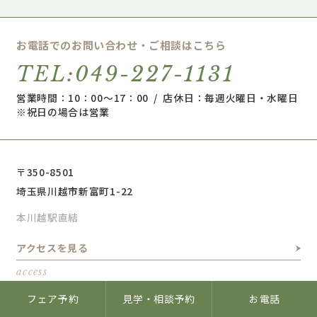
お電話でのお問い合わせ・ご相談はこちら
TEL:049-227-1131
営業時間：10：00～17：00 / 店休日：毎週火曜日・水曜日
※祝日の場合は営業
〒350-8501
埼玉県川越市新富町1-22
本川越駅直結
アクセスを見る
access
フェア予約
見学・相談予約
お電話
instagram