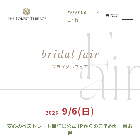
reserve
ご予約
bridal fair
ブライダルフェア
9/6(日)
2026
安心のベストレート保証◎公式HPからのご予約が一番お
得