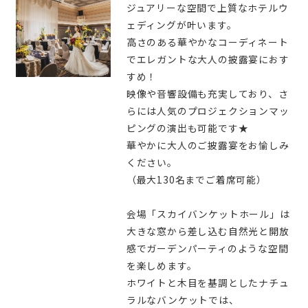
ジュアリーな空間で上質なホテルウ
ェディングが叶います。
高さのある華やかなコーディネート
でエレガントな大人の披露宴におす
すめ！
映像や音響設備も充実しており、さ
らには人気のプロジェクションマッ
ピングの演出も可能です★
華やかに大人のご披露宴をお愉しみ
ください。
（最大130名までご着席可能）
会場「スカイバンケットホール」は
大きな窓から差し込む自然光と開放
感でガーデンパーティのような空間
を楽しめます。
ホワイトと木目を基調としたナチュ
ラルなバンケットでは、