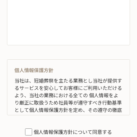
個人情報保護方針
当社は、冠婚葬祭を主たる業務とし当社が提供す
るサ－ビスを安心してお客様にご利用いただける
よう、当社の業務における全ての 個人情報をよ
り厳正に取扱うため社員等が遵守すべき行動基準
として個人情報保護方針を定め、その遵守の徹底
を図ります。 全従業員すべてがこの方針に従い、
個人情報の適切な取扱いと管理を行い改善してい
くことを宣言いたします。
個人情報保護方針について同意する