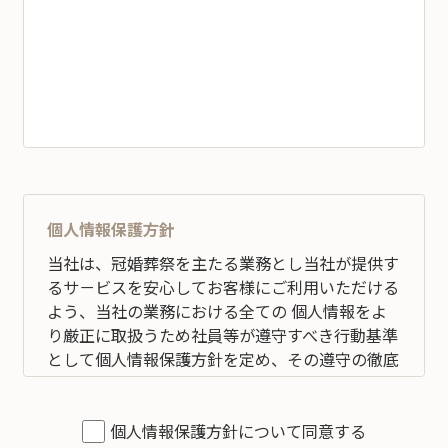
個人情報保護方針
当社は、冠婚葬祭を主たる業務とし当社が提供す
るサ－ビスを安心してお客様にご利用いただける
よう、当社の業務における全ての 個人情報をよ
り厳正に取扱うため社員等が遵守すべき行動基準
として個人情報保護方針を定め、その遵守の徹底
を図ります。 全従業員すべてがこの方針に従い、
個人情報の適切な取扱いと管理を行い改善してい
くことを宣言いたします。
個人情報保護方針について同意する