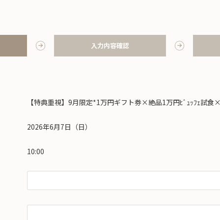
入力内容確認
【特典重視】9月限定*1万円ギフト券×絶品1万円ﾋﾞｭｯﾌｪ試食×
2026年6月7日（日）
10:00