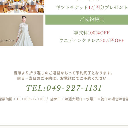
当館より折り返しのご連絡をもって予約完了となります。
前日・当日のご予約は、お電話にてご予約ください。
TEL:049-227-1131
営業時間：10：00～17：00 / 店休日：毎週火曜日・水曜日※祝日の場合は営