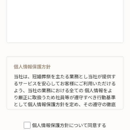
個人情報保護方針
当社は、冠婚葬祭を主たる業務とし当社が提供す
るサ－ビスを安心してお客様にご利用いただける
よう、当社の業務における全ての 個人情報をよ
り厳正に取扱うため社員等が遵守すべき行動基準
として個人情報保護方針を定め、その遵守の徹底
を図ります。 全従業員すべてがこの方針に従い、
個人情報の適切な取扱いと管理を行い改善してい
くことを宣言いたします。
個人情報保護方針について同意する