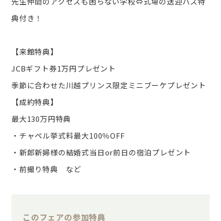
先生仲間のアクセスも困らない学校⇔式場の送迎バス特
典付き！
【来館特典】
JCBギフト券1万円プレゼント
季節に合わせた川越プリンス限定ミニブーケプレゼント
【成約特典】
最大130万円特典
・チャペル挙式料最大100％OFF
・新郎新婦様の結婚式当日or前日の宿泊プレゼント
・前撮り特典 など
このフェアの参加特典