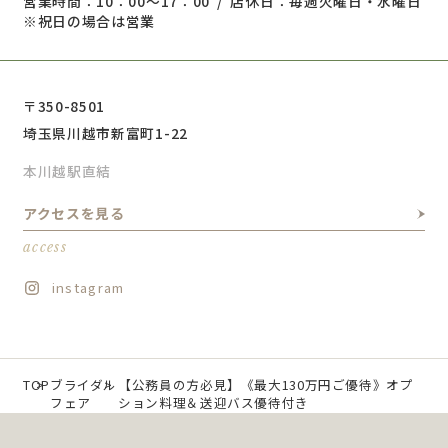
営業時間：10：00～17：00 / 店休日：毎週火曜日・水曜日
※祝日の場合は営業
〒350-8501
埼玉県川越市新富町1-22
本川越駅直結
アクセスを見る
access
instagram
TOP
ブライダル
【公務員の方必見】《最大130万円ご優待》オプ
フェア
ション料理＆送迎バス優待付き