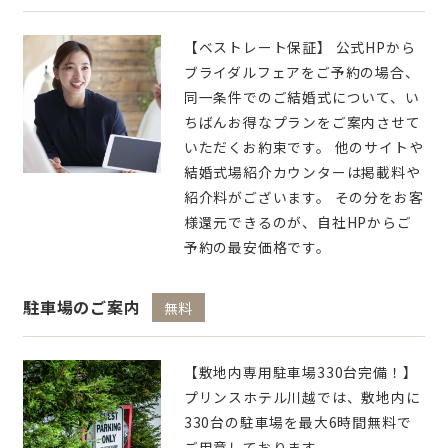
【ベストレート保証】 公式HPから
ブライダルフェアをご予約の場合、
同一条件でのご結婚式について、い
ちばんお得なプランをご案内させて
いただくお約束です。 他のサイトや
結婚式場紹介カウンターは掲載料や
紹介料がございます。 その分をお客
様還元できるのが、自社HPからご
予約の最安価格です。
駐車場のご案内
無料
【敷地内専用駐車場330台完備！】
プリンスホテル川越では、敷地内に
330台の駐車場を最大6時間無料で
ご用意しております。