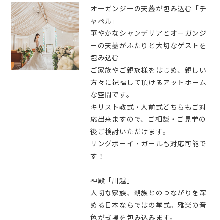
オーガンジーの天蓋が包み込む「チ
ャペル」
華やかなシャンデリアとオーガンジ
ーの天蓋がふたりと大切なゲストを
包み込む
ご家族やご親族様をはじめ、親しい
方々に祝福して頂けるアットホーム
な空間です。
キリスト教式・人前式どちらもご対
応出来ますので、ご相談・ご見学の
後ご検討いただけます。
リングボーイ・ガールも対応可能で
す！
神殿「川越」
大切な家族、親族とのつながりを深
める日本ならではの挙式。雅楽の音
色が式場を包み込みます。