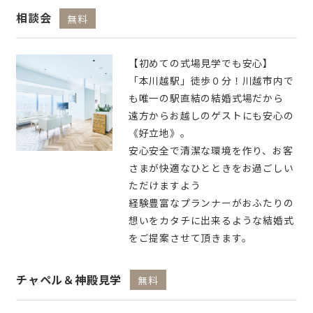
相談会
無料
【初めての式場見学でも安心】
「本川越駅」徒歩０分！川越市内で
も唯一の駅直結の結婚式場だから
遠方からお越しのゲストにも安心の
《好立地》。
安心安全で清潔な環境を作り、お客
さまが快適なひとときをお過ごしい
ただけますよう
経験豊富なプランナーがおふたりの
想いをカタチに出来るような結婚式
をご提案させて頂きます。
チャペル＆神殿見学
無料