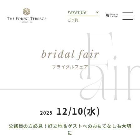
reserve
ご予約
bridal fair
ブライダルフェア
12/10(水)
2025
公務員の方必見！好立地＆ゲストへのおもてなしも大切
に