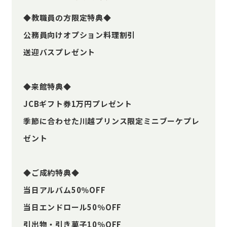
◆教職員の方限定特典◆
公務員向けオプション料理割引
送迎バスプレゼント
◆来館特典◆
JCBギフト券1万円プレゼント
季節に合わせた川越プリンス限定ミニブーケプレ
ゼント
◆ご成約特典◆
当日アルバム50％OFF
当日エンドロール50％OFF
引出物・引き菓子10％OFF