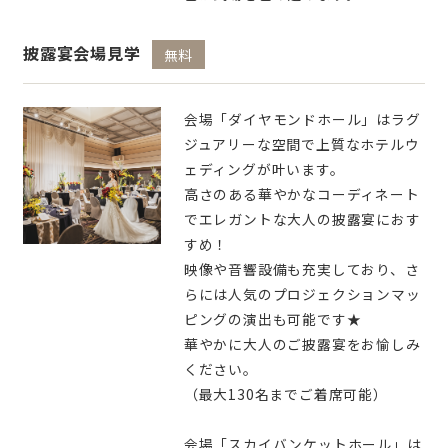
披露宴会場見学
無料
会場「ダイヤモンドホール」はラグ
ジュアリーな空間で上質なホテルウ
ェディングが叶います。
高さのある華やかなコーディネート
でエレガントな大人の披露宴におす
すめ！
映像や音響設備も充実しており、さ
らには人気のプロジェクションマッ
ピングの演出も可能です★
華やかに大人のご披露宴をお愉しみ
ください。
（最大130名までご着席可能）
会場「スカイバンケットホール」は