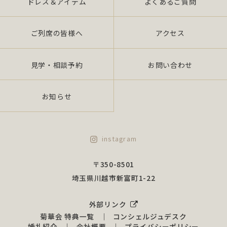
ドレス＆アイテム
よくあるご質問
ご列席の皆様へ
アクセス
見学・相談予約
お問い合わせ
お知らせ
instagram
〒350-8501
埼玉県川越市新富町1-22
外部リンク
菊華会 特典一覧
コンシェルジュデスク
婚礼紹介
会社概要
プライバシーポリシー