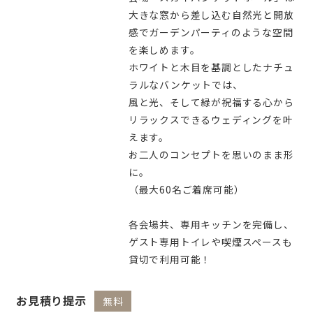
大きな窓から差し込む自然光と開放
感でガーデンパーティのような空間
を楽しめます。
ホワイトと木目を基調としたナチュ
ラルなバンケットでは、
風と光、そして緑が祝福する心から
リラックスできるウェディングを叶
えます。
お二人のコンセプトを思いのまま形
に。
（最大60名ご着席可能）
各会場共、専用キッチンを完備し、
ゲスト専用トイレや喫煙スペースも
貸切で利用可能！
お見積り提示
無料