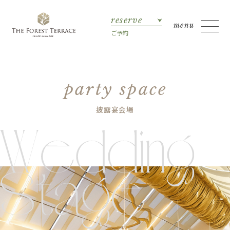
reserve
ご予約
party space
披露宴会場