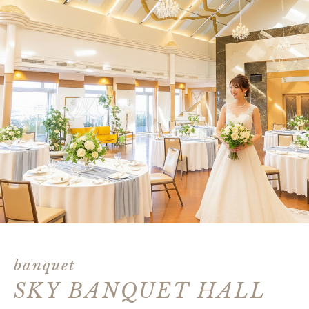
banquet
SKY BANQUET HALL