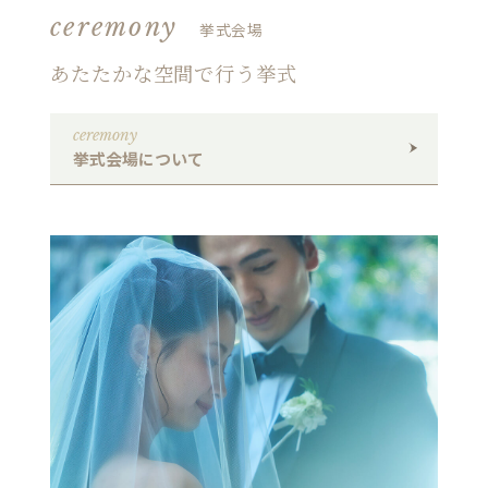
ceremony
挙式会場
あたたかな空間で行う挙式
ceremony
挙式会場について