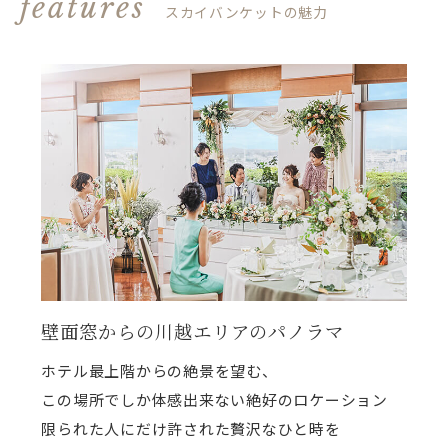
features
スカイバンケットの魅力
壁面窓からの川越エリアのパノラマ
ホテル最上階からの絶景を望む、
この場所でしか体感出来ない絶好のロケーション
限られた人にだけ許された贅沢なひと時を