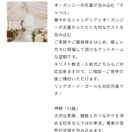
オーガンジーの天蓋が包み込む「チ
ャペル」
華やかなシャンデリアとオーガンジ
ーの天蓋がふたりと大切なゲストを
包み込む
ご家族やご親族様をはじめ、親しい
方々に祝福して頂けるアットホーム
な空間です。
キリスト教式・人前式どちらもご対
応出来ますので、ご相談・ご見学の
後ご検討いただけます。
リングボーイ・ガールも対応可能で
す！
神殿「川越」
大切な家族、親族とのつながりを深
める日本ならではの挙式。雅楽の音
色が式場を包み込みます。