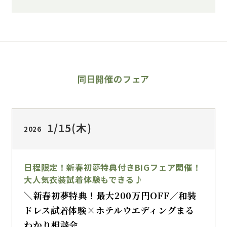
同日開催のフェア
1/15
(木)
2026
日程限定！新春初夢特典付きBIGフェア開催！
大人気衣装試着体験もできる♪
＼新春初夢特典！最大200万円OFF／和装
ドレス試着体験×ホテルウエディングまる
わかり相談会