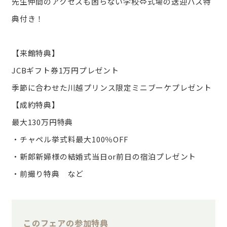
先生仲間のアクセスも困らない学校⇔式場の送迎バス特
典付き！
【来館特典】
JCBギフト券1万円プレゼント
季節に合わせた川越プリンス限定ミニブーケプレゼント
【成約特典】
最大130万円特典
・チャペル挙式料最大100％OFF
・新郎新婦様の結婚式当日or前日の宿泊プレゼント
・前撮り特典 など
このフェアの参加特典