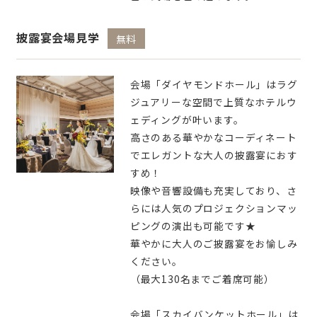
披露宴会場見学
無料
会場「ダイヤモンドホール」はラグ
ジュアリーな空間で上質なホテルウ
ェディングが叶います。
高さのある華やかなコーディネート
でエレガントな大人の披露宴におす
すめ！
映像や音響設備も充実しており、さ
らには人気のプロジェクションマッ
ピングの演出も可能です★
華やかに大人のご披露宴をお愉しみ
ください。
（最大130名までご着席可能）
会場「スカイバンケットホール」は