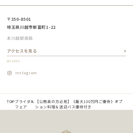
〒350-8501
埼玉県川越市新富町1-22
本川越駅直結
アクセスを見る
access
instagram
TOP
ブライダル
【公務員の方必見】《最大130万円ご優待》オプ
フェア
ション料理＆送迎バス優待付き