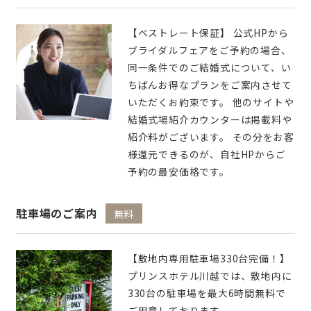
【ベストレート保証】 公式HPから
ブライダルフェアをご予約の場合、
同一条件でのご結婚式について、い
ちばんお得なプランをご案内させて
いただくお約束です。 他のサイトや
結婚式場紹介カウンターは掲載料や
紹介料がございます。 その分をお客
様還元できるのが、自社HPからご
予約の最安価格です。
駐車場のご案内
無料
【敷地内専用駐車場330台完備！】
プリンスホテル川越では、敷地内に
330台の駐車場を最大6時間無料で
ご用意しております。