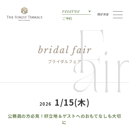
reserve
ご予約
bridal fair
ブライダルフェア
1/15(木)
2026
公務員の方必見！好立地＆ゲストへのおもてなしも大切
に