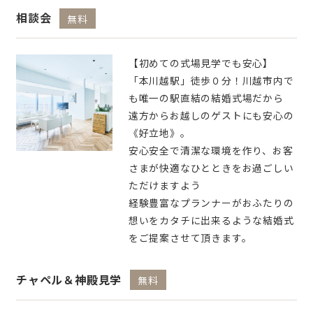
相談会
無料
【初めての式場見学でも安心】
「本川越駅」徒歩０分！川越市内で
も唯一の駅直結の結婚式場だから
遠方からお越しのゲストにも安心の
《好立地》。
安心安全で清潔な環境を作り、お客
さまが快適なひとときをお過ごしい
ただけますよう
経験豊富なプランナーがおふたりの
想いをカタチに出来るような結婚式
をご提案させて頂きます。
チャペル＆神殿見学
無料