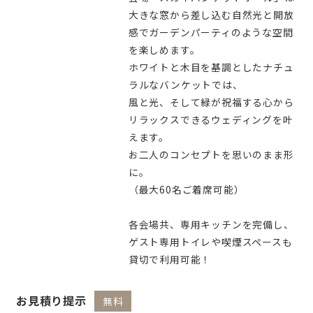
大きな窓から差し込む自然光と開放
感でガーデンパーティのような空間
を楽しめます。
ホワイトと木目を基調としたナチュ
ラルなバンケットでは、
風と光、そして緑が祝福する心から
リラックスできるウェディングを叶
えます。
お二人のコンセプトを思いのまま形
に。
（最大60名ご着席可能）
各会場共、専用キッチンを完備し、
ゲスト専用トイレや喫煙スペースも
貸切で利用可能！
お見積り提示
無料