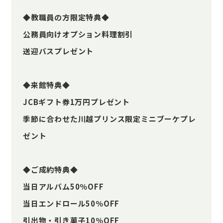
◆教職員の方限定特典◆
公務員向けオプション料理割引
送迎バスプレゼント
◆来館特典◆
JCBギフト券1万円プレゼント
季節に合わせた川越プリンス限定ミニブーケプレ
ゼント
◆ご成約特典◆
当日アルバム50％OFF
当日エンドロール50％OFF
引出物・引き菓子10％OFF