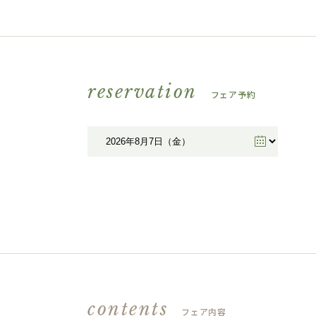
reservation
フェア予約
contents
フェア内容