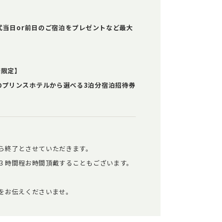
式当日or前日のご宿泊をプレゼントなど最大
様限定】
のプリンスホテルから選べる3泊分宿泊招待券
ら終了とさせていただきます。
３時間程お時間頂戴することもございます。
をお伝えくださいませ。