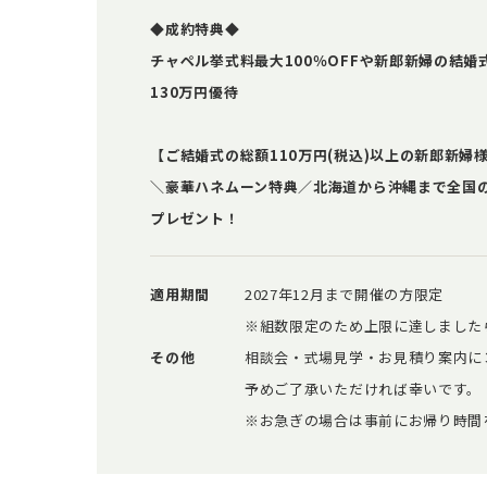
◆成約特典◆
チャペル挙式料最大100％OFFや新郎新婦の結婚
130万円優待
【ご結婚式の総額110万円(税込)以上の新郎新婦
＼豪華ハネムーン特典／北海道から沖縄まで全国
プレゼント！
適用期間
2027年12月まで開催の方限定
※組数限定のため上限に達しました
その他
相談会・式場見学・お見積り案内に
予めご了承いただければ幸いです。
※お急ぎの場合は事前にお帰り時間