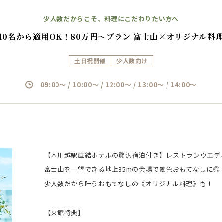
少人数だからこそ、料理にこだわりたい方へ
10名から適用OK！80万円～プラン 富士山×オリジナル料
土日祝開催
少人数向け
09:00～ / 10:00～ / 12:00～ / 13:00～ / 14:00～
【本川越駅直結ホテルの贅沢宿泊付き】レストランウエデ
富士山を一望できる地上35mの会場で景色おもてなしに◎
少人数だから叶うおもてなしの《オリジナル料理》も！
【来館特典】