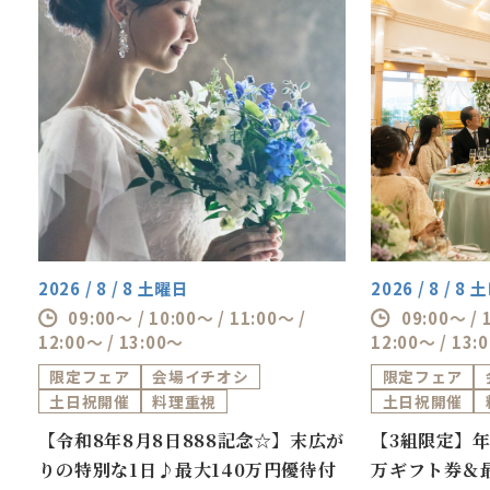
2026 / 8 / 8 土曜日
2026 / 8 / 8
09:00～ / 10:00～ / 11:00～ /
09:00～ / 
12:00～ / 13:00～
12:00～ / 13:
限定フェア
会場イチオシ
限定フェア
土日祝開催
料理重視
土日祝開催
券
【令和8年8月8日888記念☆】末広が
【3組限定】年
万
りの特別な1日♪最大140万円優待付
万ギフト券＆最