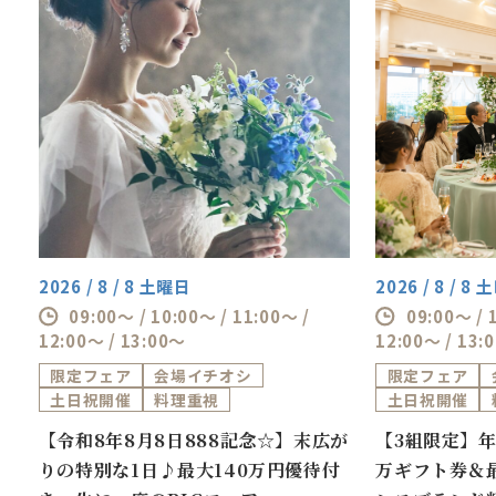
2026 / 8 / 8 土曜日
2026 / 8 / 8
09:00～ / 10:00～ / 11:00～ /
09:00～ / 
12:00～ / 13:00～
12:00～ / 13:
限定フェア
会場イチオシ
限定フェア
土日祝開催
料理重視
土日祝開催
券
【令和8年8月8日888記念☆】末広が
【3組限定】年
万
りの特別な1日♪最大140万円優待付
万ギフト券＆最