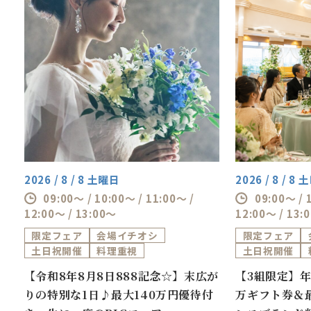
2026 / 8 / 8 土曜日
2026 / 8 / 8
09:00～ / 10:00～ / 11:00～ /
09:00～ / 
12:00～ / 13:00～
12:00～ / 13:
限定フェア
会場イチオシ
限定フェア
土日祝開催
料理重視
土日祝開催
券
【令和8年8月8日888記念☆】末広が
【3組限定】年
万
りの特別な1日♪最大140万円優待付
万ギフト券＆最