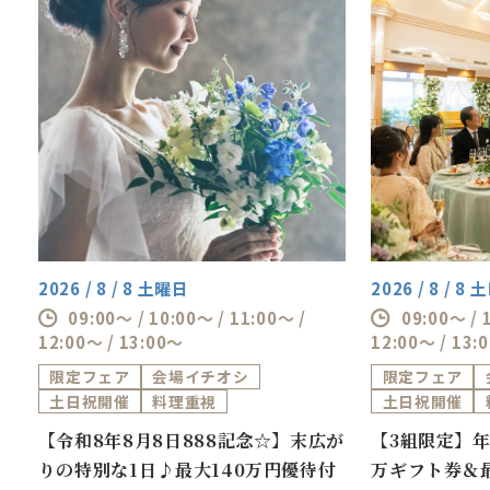
2026 / 8 / 8 土曜日
2026 / 8 / 8
09:00～ / 10:00～ / 11:00～ /
09:00～ / 
12:00～ / 13:00～
12:00～ / 13:
限定フェア
会場イチオシ
限定フェア
土日祝開催
料理重視
土日祝開催
券
【令和8年8月8日888記念☆】末広が
【3組限定】年
万
りの特別な1日♪最大140万円優待付
万ギフト券＆最