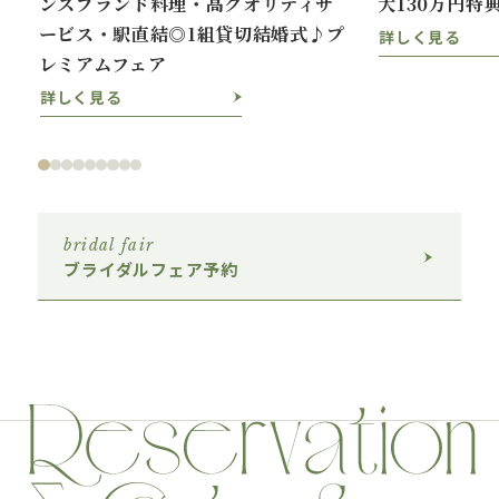
ンスブランド料理・高クオリティサ
大130万円特
ービス・駅直結◎1組貸切結婚式♪プ
詳しく見る
レミアムフェア
詳しく見る
bridal fair
ブライダルフェア予約