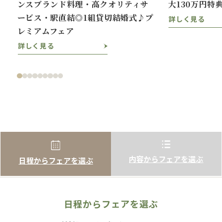
ンスブランド料理・高クオリティサ
大130万円特
ービス・駅直結◎1組貸切結婚式♪プ
詳しく見る
レミアムフェア
詳しく見る
内容からフェアを選ぶ
日程からフェアを選ぶ
日程からフェアを選ぶ