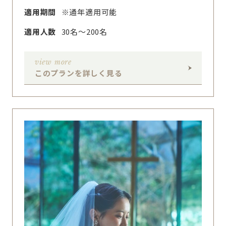
適用期間
※通年適用可能
適用人数
30名～200名
view more
このプランを詳しく見る