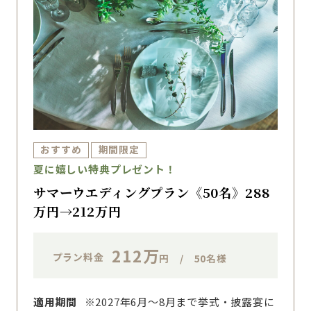
おすすめ
期間限定
夏に嬉しい特典プレゼント！
サマーウエディングプラン《50名》288
万円→212万円
212万
プラン料金
円 / 50名様
適用期間
※2027年6月～8月まで挙式・披露宴に