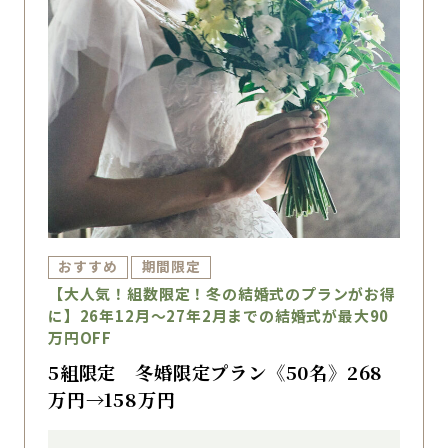
おすすめ
期間限定
【大人気！組数限定！冬の結婚式のプランがお得
に】26年12月～27年2月までの結婚式が最大90
万円OFF
5組限定 冬婚限定プラン《50名》268
万円→158万円