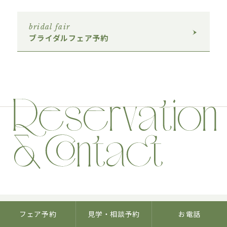
bridal fair
ブライダルフェア予約
フェア予約
見学・相談予約
お電話
bridal fair
ブライダルフェア予約
view more