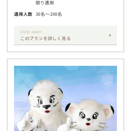
限り適用
適用人数
30名〜200名
view more
このプランを詳しく見る