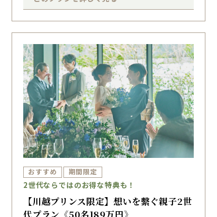
おすすめ
期間限定
2世代ならではのお得な特典も！
【川越プリンス限定】想いを繫ぐ親子2世
代プラン《50名189万円》