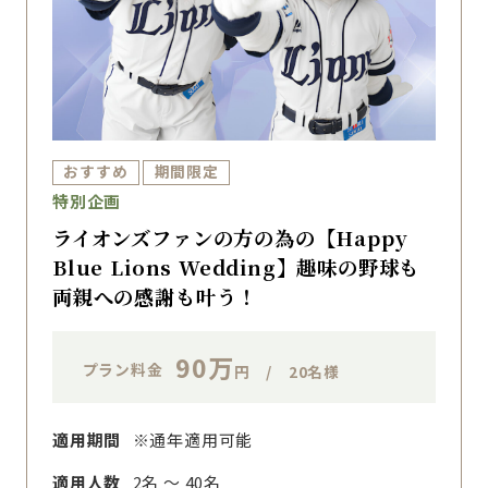
おすすめ
期間限定
特別企画
ライオンズファンの方の為の【Happy
Blue Lions Wedding】趣味の野球も
両親への感謝も叶う！
90万
プラン料金
円 / 20名様
適用期間
※通年適用可能
適用人数
2名 ～ 40名