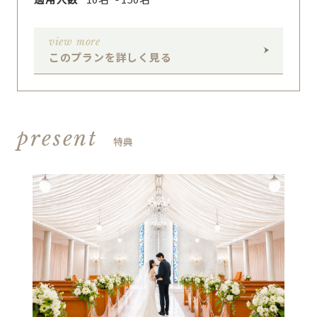
view more
このプランを詳しく見る
present
特典