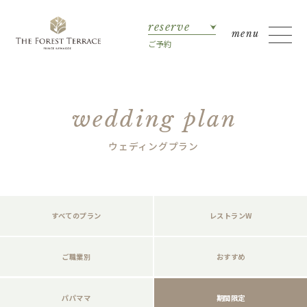
reserve
ご予約
wedding plan
ウェディングプラン
すべてのプラン
レストランW
ご職業別
おすすめ
パパママ
期間限定