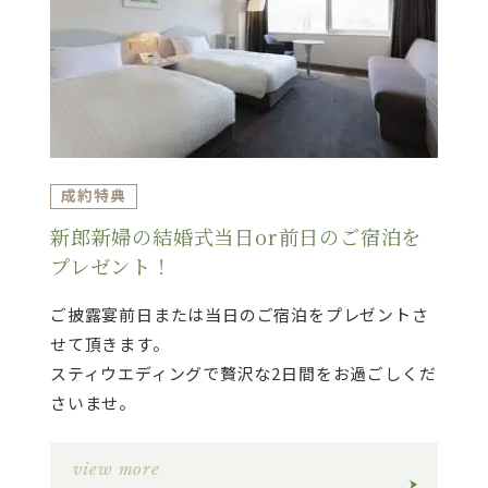
成約特典
新郎新婦の結婚式当日or前日のご宿泊を
プレゼント！
ご披露宴前日または当日のご宿泊をプレゼントさ
せて頂きます。
スティウエディングで贅沢な2日間をお過ごしくだ
さいませ。
view more