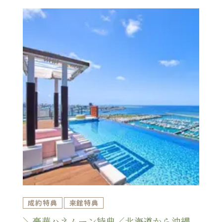
成約特典
来館特典
＼豪華ハネムーン特典／北海道から沖縄