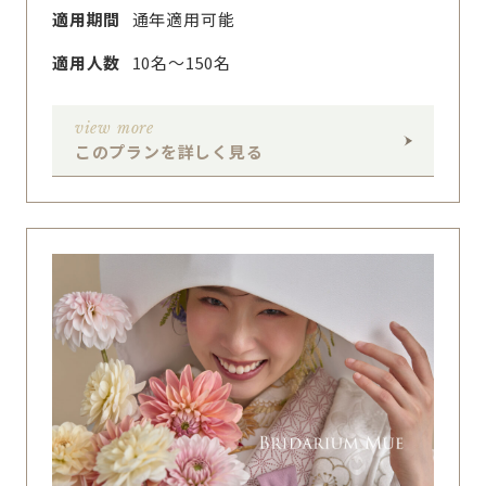
適用期間
通年適用可能
適用人数
10名〜150名
view more
このプランを詳しく見る