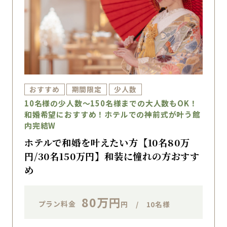
おすすめ
期間限定
少人数
10名様の少人数～150名様までの大人数もOK！
和婚希望におすすめ！ホテルでの神前式が叶う館
内完結W
ホテルで和婚を叶えたい方【10名80万
円/30名150万円】和装に憧れの方おすす
め
80万円
プラン料金
円 / 10名様