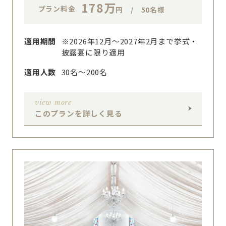
178万
プラン料金
円 / 50名様
適用期間
※2026年12月～2027年2月まで挙式・
披露宴に限り適用
適用人数
30名〜200名
view more
このプランを詳しく見る