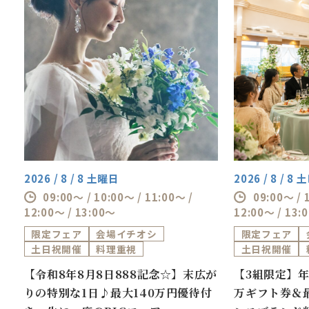
2026 / 8 / 8 土曜日
2026 / 8 / 8
09:00～ / 10:00～ / 11:00～ /
09:00～ / 
12:00～ / 13:00～
12:00～ / 13:
限定フェア
会場イチオシ
限定フェア
土日祝開催
料理重視
土日祝開催
券
【令和8年8月8日888記念☆】末広が
【3組限定】年
万
りの特別な1日♪最大140万円優待付
万ギフト券＆最