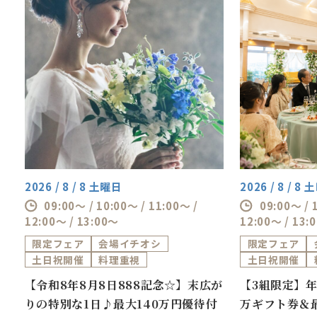
2026 / 8 / 8 土曜日
2026 / 8 / 8
09:00～ / 10:00～ / 11:00～ /
09:00～ / 
12:00～ / 13:00～
12:00～ / 13:
限定フェア
会場イチオシ
限定フェア
土日祝開催
料理重視
土日祝開催
券
【令和8年8月8日888記念☆】末広が
【3組限定】年
万
りの特別な1日♪最大140万円優待付
万ギフト券＆最